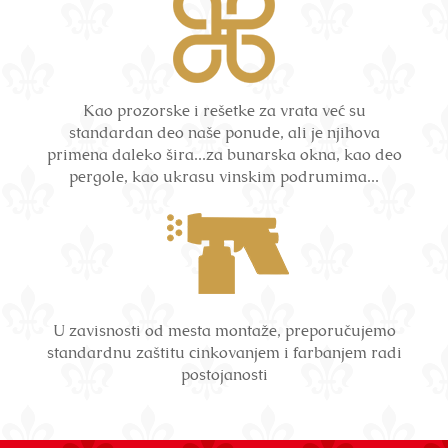
Kao prozorske i rešetke za vrata već su
standardan deo naše ponude, ali je njihova
primena daleko šira...za bunarska okna, kao deo
pergole, kao ukrasu vinskim podrumima...
U zavisnosti od mesta montaže, preporučujemo
standardnu zaštitu cinkovanjem i farbanjem radi
postojanosti