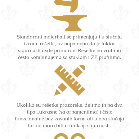
Standardni materijali se primenjuju i u slučaju
izrade rešetki, uz napomenu da je faktor
sigurnosti ovde primaran. Rešetke na vratima
često kombinujemo sa staklom i ZP profilima.
Ukoliko su rešetke prozorske, delimo ih na dva
tipa...ukrasne (sa ornamentima) i čisto
funkcionalne bez kovanih formi ali u oba slučaja
forma mora biti u funkciji sigurnosti.