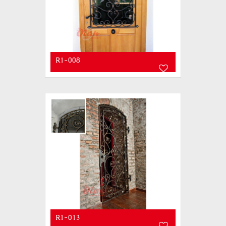
R1-008
R1-013