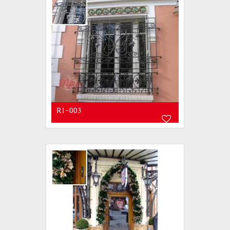
R1-003