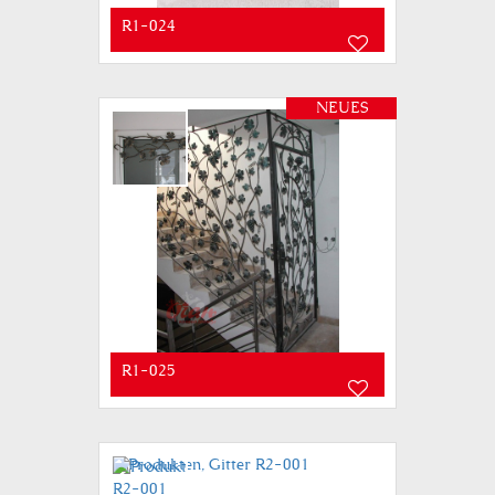
R1-024
NEUES
R1-025