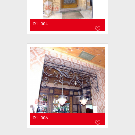
R1-004
R1-006