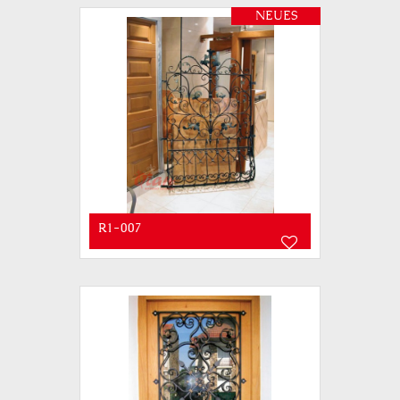
NEUES
R1-007