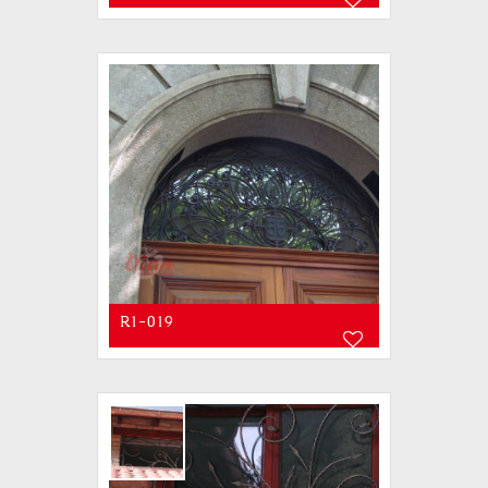
R1-019