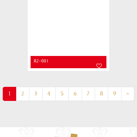
R2-001
(current)
1
2
3
4
5
6
7
8
9
»