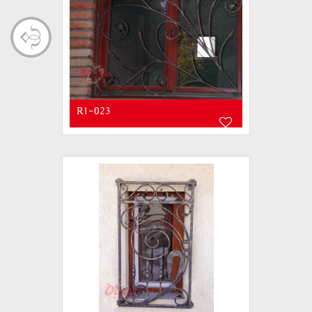
R1-023