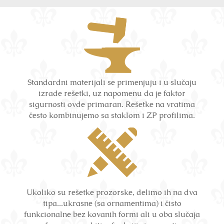
Standardni materijali se primenjuju i u slučaju
izrade rešetki, uz napomenu da je faktor
sigurnosti ovde primaran. Rešetke na vratima
često kombinujemo sa staklom i ZP profilima.
Ukoliko su rešetke prozorske, delimo ih na dva
tipa...ukrasne (sa ornamentima) i čisto
funkcionalne bez kovanih formi ali u oba slučaja