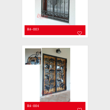
R4-003
R4-004