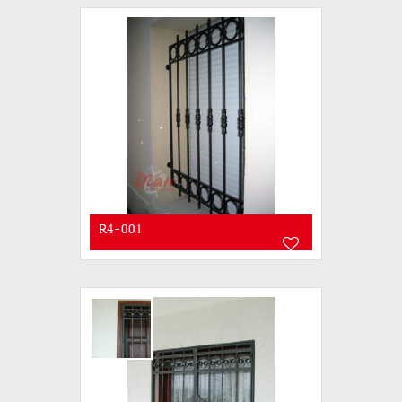
R4-001