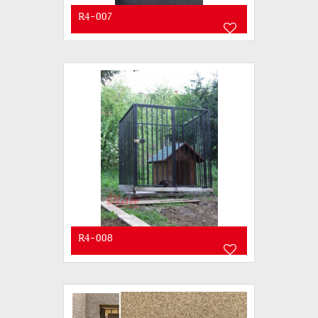
R4-007
R4-008