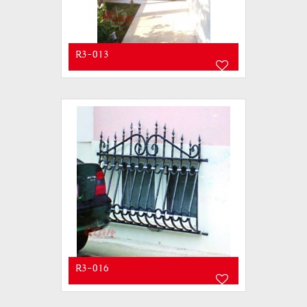
R3-013
R3-016