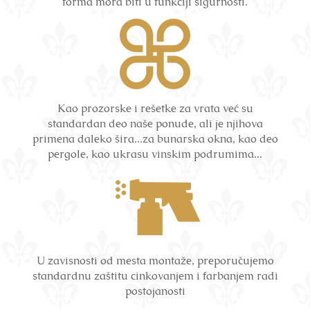
forma mora biti u funkciji sigurnosti.
Kao prozorske i rešetke za vrata već su
standardan deo naše ponude, ali je njihova
primena daleko šira...za bunarska okna, kao deo
pergole, kao ukrasu vinskim podrumima...
U zavisnosti od mesta montaže, preporučujemo
standardnu zaštitu cinkovanjem i farbanjem radi
postojanosti