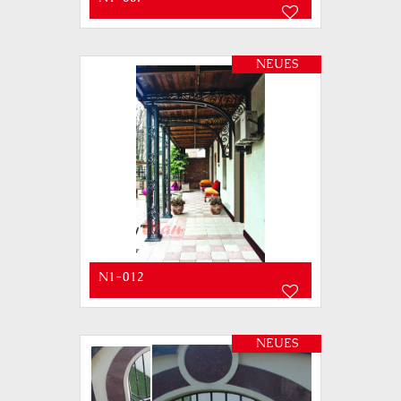
NEUES
N1-012
NEUES