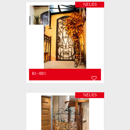
NEUES
R1-001
NEUES