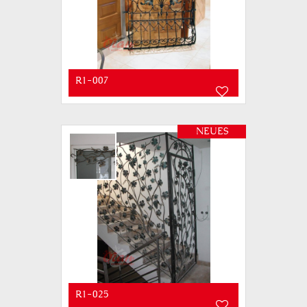
R1-007
NEUES
R1-025