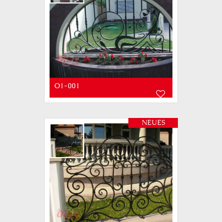
O1-001
NEUES