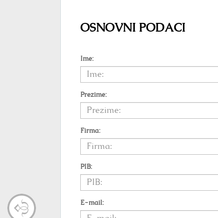
OSNOVNI PODACI
Ime:
Prezime:
Firma:
PIB:
E-mail: