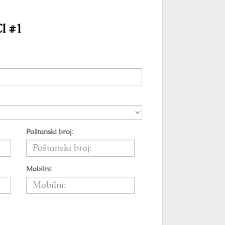
 #1
Poštanski broj:
Mobilni: