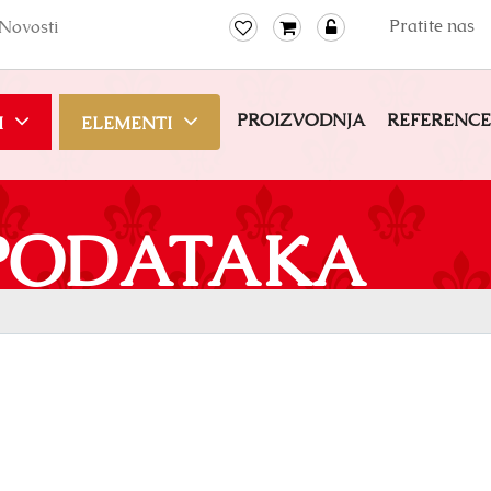
Pratite nas
Novosti
PROIZVODNJA
REFERENCE
I
ELEMENTI
PODATAKA