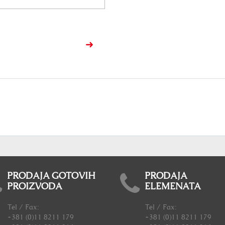
PRODAJA GOTOVIH
PRODAJA
PROIZVODA
ELEMENATA
Tel / Fax:
Tel / Fax:
+381 (0)11 8211 179
+381 (0)11 8211 179