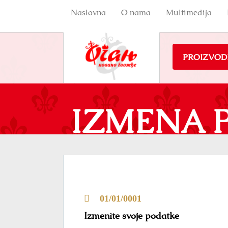
Naslovna
O nama
Multimedija
PROIZVOD
IZMENA 
01/01/0001
Izmenite svoje podatke