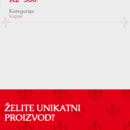
Kategorija:
Kapije
ŽELITE UNIKATNI
PROIZVOD?