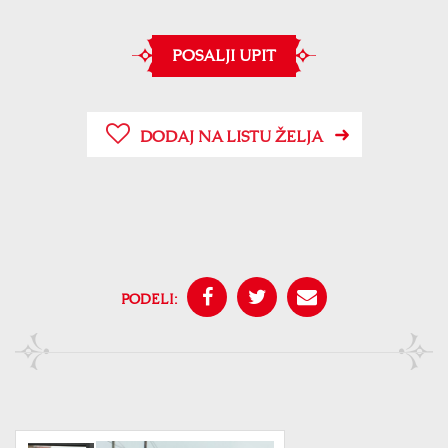
POSALJI UPIT
DODAJ NA LISTU ŽELJA
PODELI: