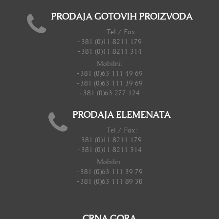
PRODAJA GOTOVIH PROIZVODA
Tel / Fax:
+381 (0)11 8211 179
+381 (0)11 8211 314
Mobilni:
+381 (0)63 111 49 69
+381 (0)63 111 39 69
+381 (0)63 277 124
PRODAJA ELEMENATA
Tel / Fax:
+381 (0)11 8211 179
+381 (0)11 8211 314
Mobilni:
+381 (0)63 111 39 79
+381 (0)63 111 89 30
CRNA GORA