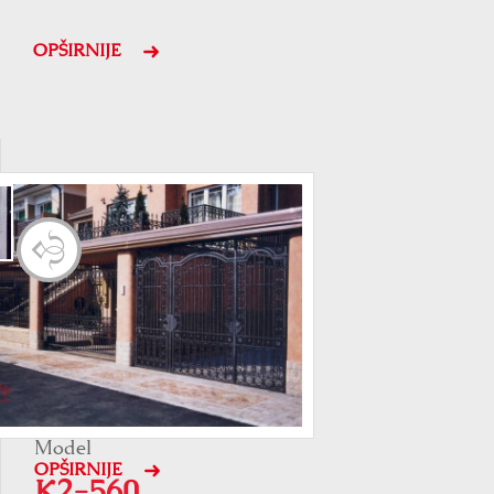
OPŠIRNIJE
Model
OPŠIRNIJE
K2-560