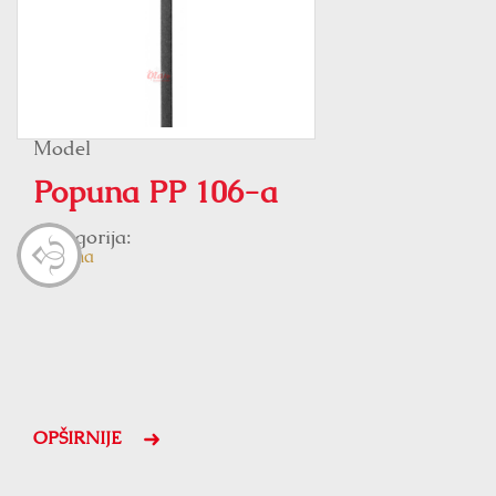
Model
Popuna PP 106-a
Kategorija:
Popuna
OPŠIRNIJE