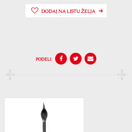
DODAJ NA LISTU ŽELJA
PODELI: