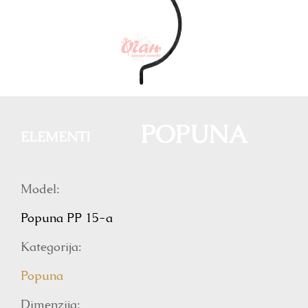
POPUNA
ELEMENTI
Model:
Popuna PP 15-a
Kategorija:
Popuna
Dimenzija: