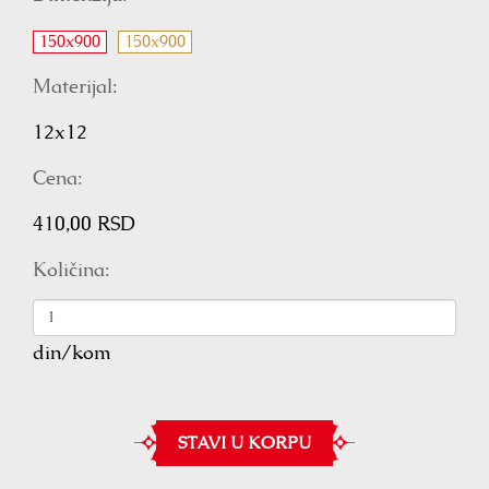
150x900
150x900
Materijal:
12x12
Cena:
410,00 RSD
Količina:
din/kom
STAVI U KORPU