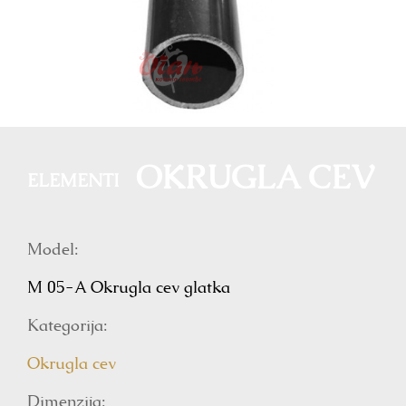
OKRUGLA CEV
ELEMENTI
Model:
M 05-A Okrugla cev glatka
Kategorija:
Okrugla cev
Dimenzija: