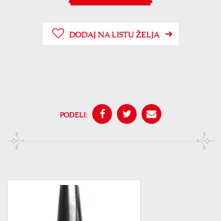
DODAJ NA LISTU ŽELJA
PODELI: