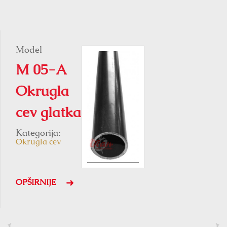
Model
M 05-A
Okrugla
cev glatka
Kategorija:
Okrugla cev
OPŠIRNIJE