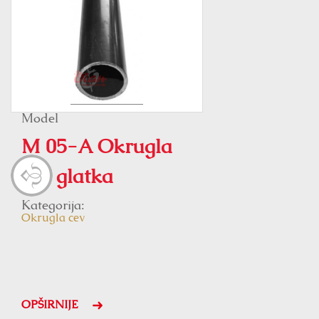
Model
M 05-A Okrugla
cev glatka
Kategorija:
Okrugla cev
OPŠIRNIJE