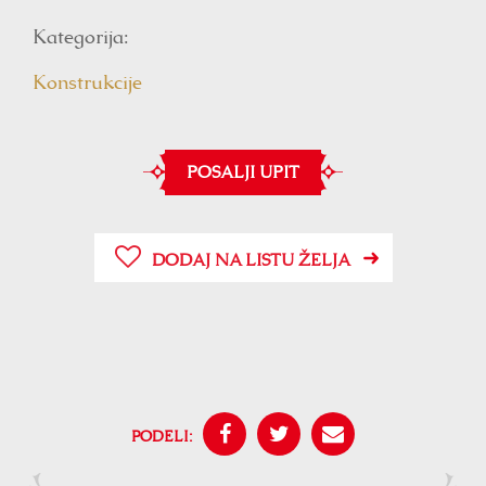
Kategorija:
Konstrukcije
POSALJI UPIT
DODAJ NA LISTU ŽELJA
PODELI: