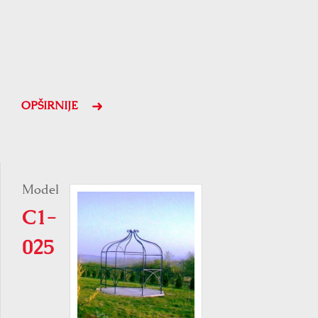
OPŠIRNIJE
Model
C1-
025