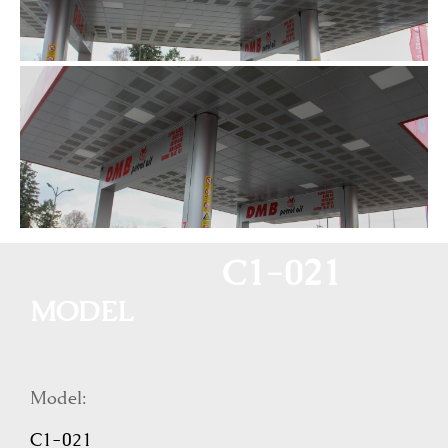
C1-021
MODEL
Model:
C1-021