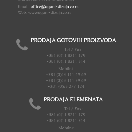
Email:
office@oganj-dizajn.co.rs
Web: www.oganj-dizajn.co.rs
PRODAJA GOTOVIH PROIZVODA
Tel / Fax:
+381 (0)11 8211 179
+381 (0)11 8211 314
Mobilni:
+381 (0)63 111 49 69
+381 (0)63 111 39 69
+381 (0)63 277 124
PRODAJA ELEMENATA
Tel / Fax:
+381 (0)11 8211 179
+381 (0)11 8211 314
Mobilni: