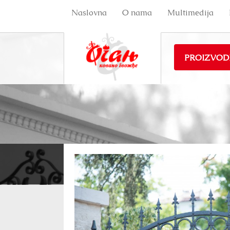
Naslovna
O nama
Multimedija
PROIZVOD