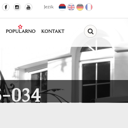
Jezik
POPULARNO
KONTAKT
Pretraga
-034