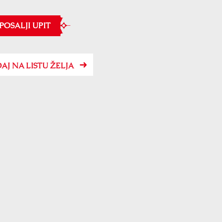
POSALJI UPIT
AJ NA LISTU ŽELJA