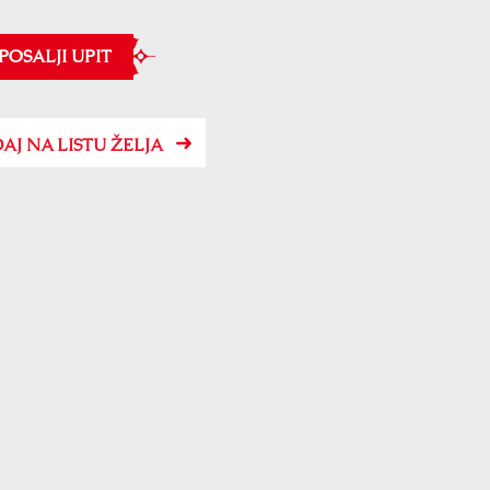
POSALJI UPIT
AJ NA LISTU ŽELJA