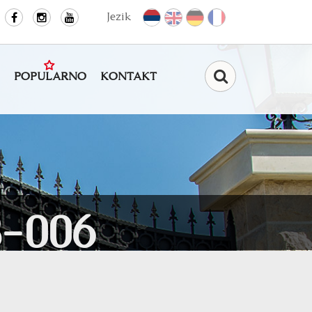
Jezik
POPULARNO
KONTAKT
Pretraga
-006