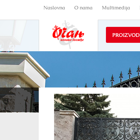
Naslovna
O nama
Multimedija
PROIZVOD