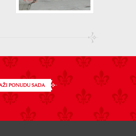
AŽI PONUDU SADA