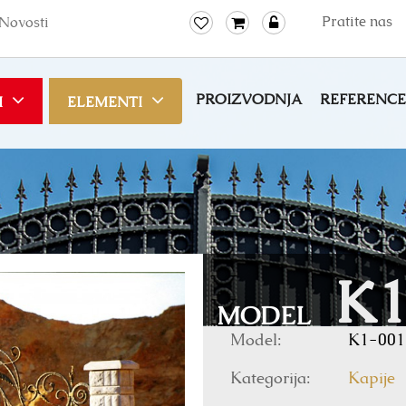
Pratite nas
Novosti
PROIZVODNJA
REFERENCE
I
ELEMENTI
K1
MODEL
Model:
K1-001
Kategorija:
Kapije