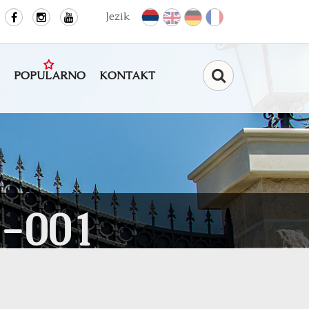
Jezik
POPULARNO
KONTAKT
Pretraga
-001