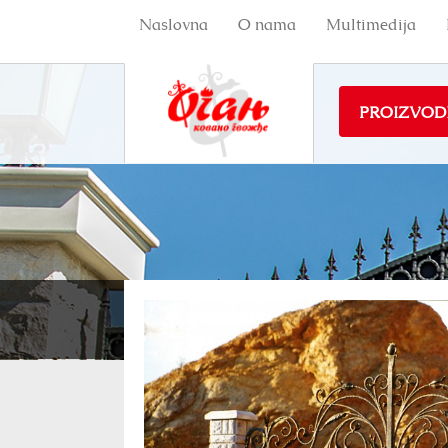
Naslovna
O nama
Multimedija
PROIZVOD