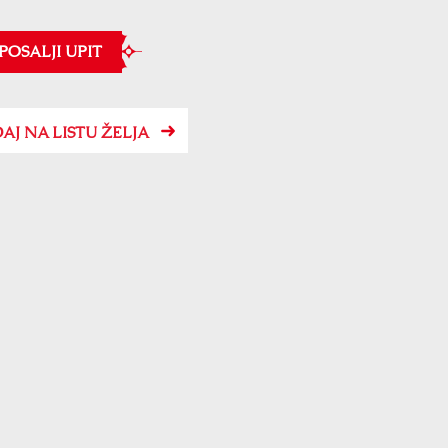
POSALJI UPIT
AJ NA LISTU ŽELJA