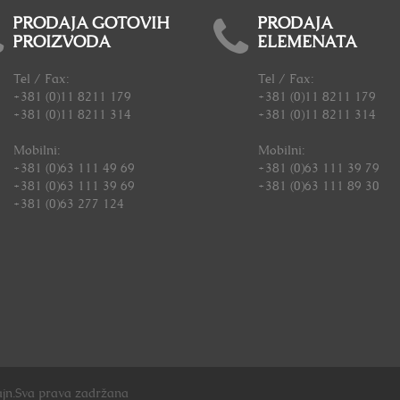
PRODAJA GOTOVIH
PRODAJA
PROIZVODA
ELEMENATA
Tel / Fax:
Tel / Fax:
+381 (0)11 8211 179
+381 (0)11 8211 179
+381 (0)11 8211 314
+381 (0)11 8211 314
Mobilni:
Mobilni:
+381 (0)63 111 49 69
+381 (0)63 111 39 79
+381 (0)63 111 39 69
+381 (0)63 111 89 30
+381 (0)63 277 124
jn.Sva prava zadržana