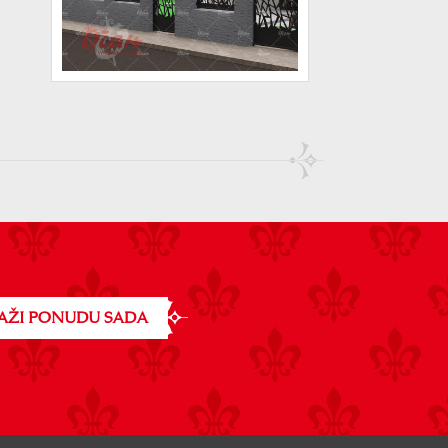
AŽI PONUDU SADA