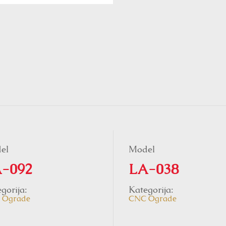
el
Model
-092
LA-038
gorija:
Kategorija:
 Ograde
CNC Ograde