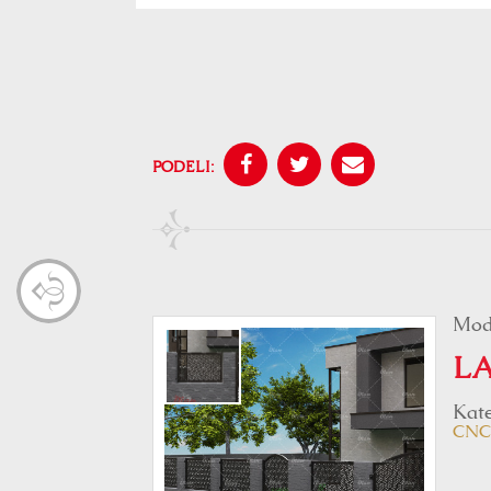
PODELI:
Mod
LA
Kate
CNC