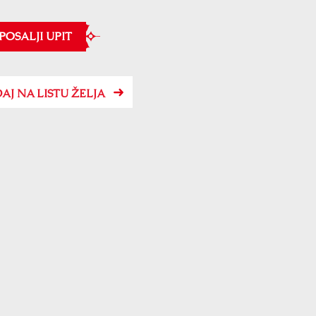
POSALJI UPIT
AJ NA LISTU ŽELJA