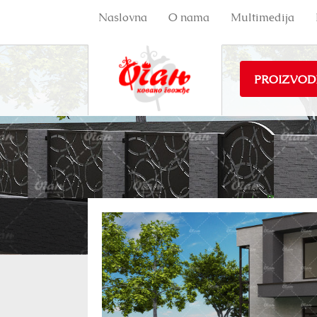
Naslovna
O nama
Multimedija
PROIZVOD