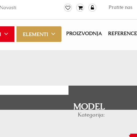
Pratite nas
Novosti
PROIZVODNJA
REFERENCE
I
ELEMENTI
MODEL
Kategorija: