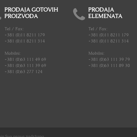
PRODAJA GOTOVIH
PRODAJA
PROIZVODA
ELEMENATA
Tel / Fax:
Tel / Fax:
+381 (0)11 8211 179
+381 (0)11 8211 179
+381 (0)11 8211 314
+381 (0)11 8211 314
Mobilni:
Mobilni:
+381 (0)63 111 49 69
+381 (0)63 111 39 79
+381 (0)63 111 39 69
+381 (0)63 111 89 30
+381 (0)63 277 124
jn.Sva prava zadržana