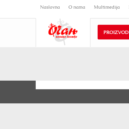
Naslovna
O nama
Multimedija
PROIZVOD