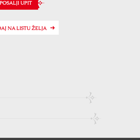
POSALJI UPIT
AJ NA LISTU ŽELJA