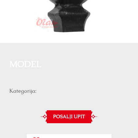
MODEL
Kategorija:
POSALJI UPIT