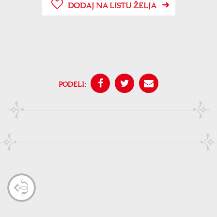
DODAJ NA LISTU ŽELJA
PODELI: