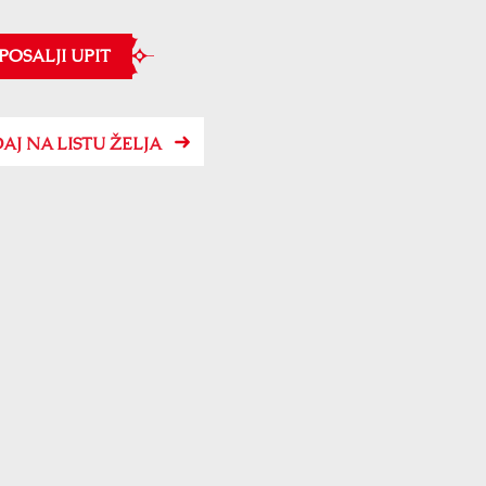
POSALJI UPIT
AJ NA LISTU ŽELJA