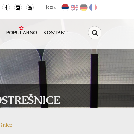
Jezik
POPULARNO
KONTAKT
Pretraga
STREŠNICE
šnice