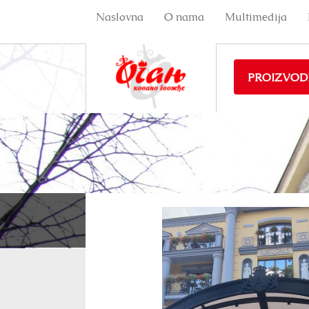
Naslovna
O nama
Multimedija
PROIZVOD