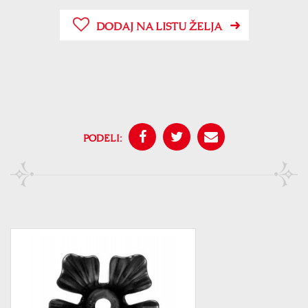
DODAJ NA LISTU ŽELJA
PODELI: