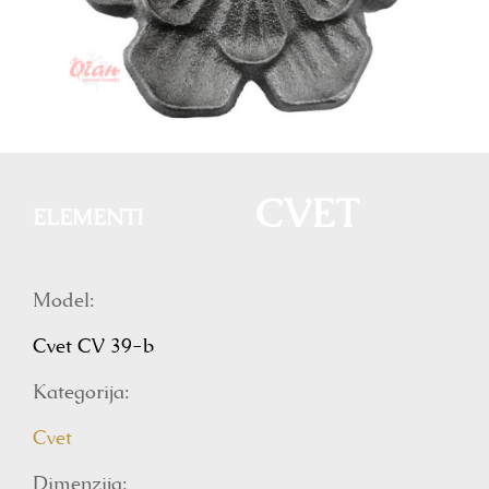
CVET
ELEMENTI
Model:
Cvet CV 39-b
Kategorija:
Cvet
Dimenzija: