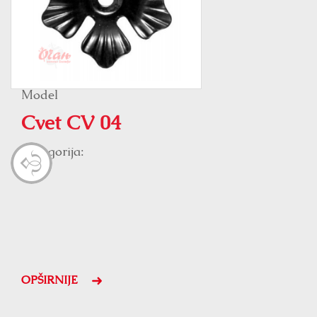
Model
Cvet CV 04
Kategorija:
Cvet
OPŠIRNIJE