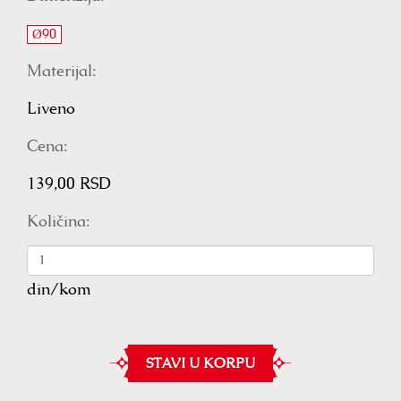
Ø90
Materijal:
Liveno
Cena:
139,00 RSD
Količina:
din/kom
STAVI U KORPU