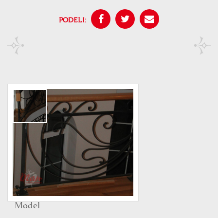
PODELI:
Model