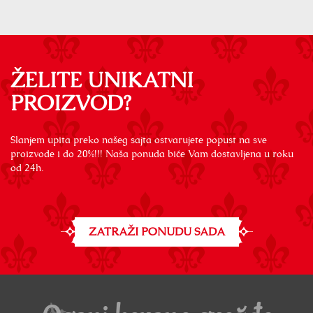
ŽELITE UNIKATNI
PROIZVOD?
Slanjem upita preko našeg sajta ostvarujete popust na sve
proizvode i do 20%!!! Naša ponuda biće Vam dostavljena u roku
od 24h.
ZATRAŽI PONUDU SADA