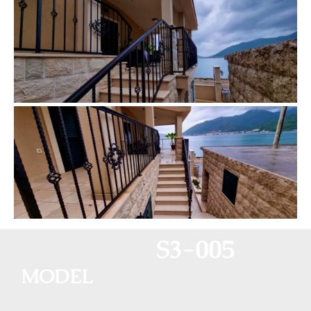
S3-005
MODEL