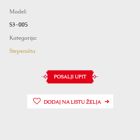
Model:
S3-005
Kategorija:
Stepeništa
POSALJI UPIT
DODAJ NA LISTU ŽELJA