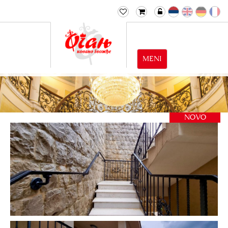
MENI
NOVO