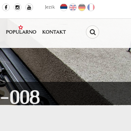
Jezik
POPULARNO
KONTAKT
Pretraga
-008