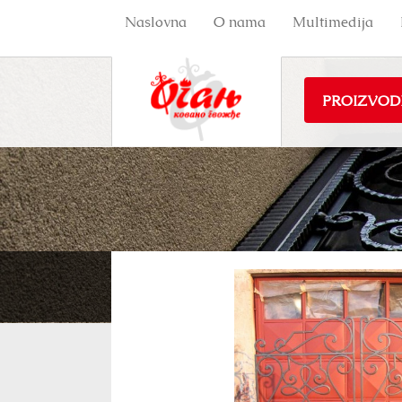
Naslovna
O nama
Multimedija
PROIZVOD