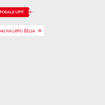
POSALJI UPIT
AJ NA LISTU ŽELJA