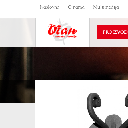
Naslovna
O nama
Multimedija
PROIZVOD