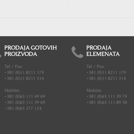
PRODAJA GOTOVIH
PRODAJA
PROIZVODA
ELEMENATA
Tel / Fax:
Tel / Fax:
+381 (0)11 8211 179
+381 (0)11 8211 179
+381 (0)11 8211 314
+381 (0)11 8211 314
Mobilni:
Mobilni:
+381 (0)63 111 49 69
+381 (0)63 111 39 79
+381 (0)63 111 39 69
+381 (0)63 111 89 30
+381 (0)63 277 124