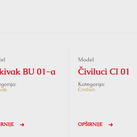
el
Model
kivak BU 01-a
Čiviluci CI 01
gorija:
Kategorija:
vak
Čiviluci
IRNIJE
OPŠIRNIJE