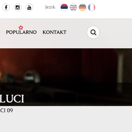
Jezik
POPULARNO
KONTAKT
Pretraga
ILUCI
 CI 09