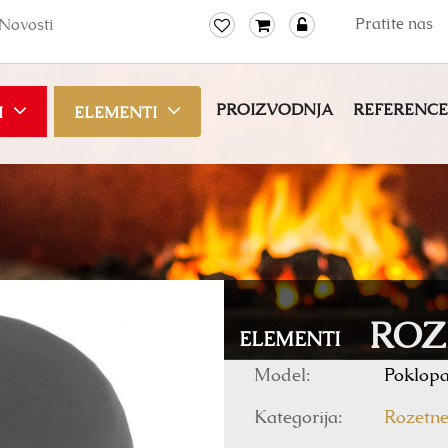
Pratite nas
Novosti
PROIZVODNJA
REFERENCE
I
ELEMENTI
ROZ
ELEMENTI
Model:
Poklopa
Kategorija:
Rozetn