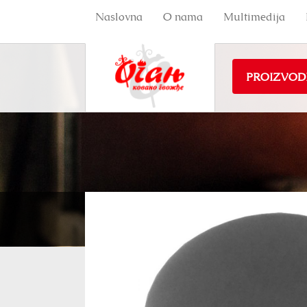
Naslovna
O nama
Multimedija
PROIZVOD