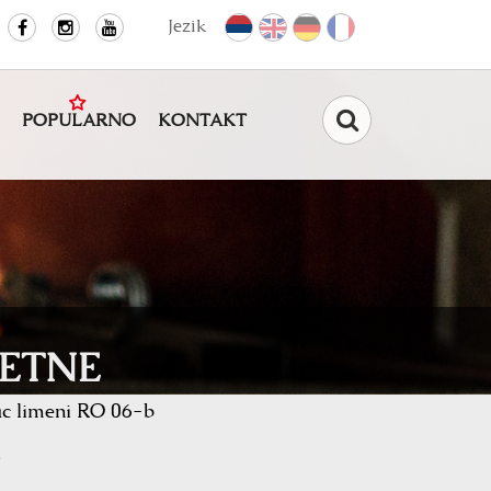
Jezik
POPULARNO
KONTAKT
Pretraga
ETNE
c limeni RO 06-b
e