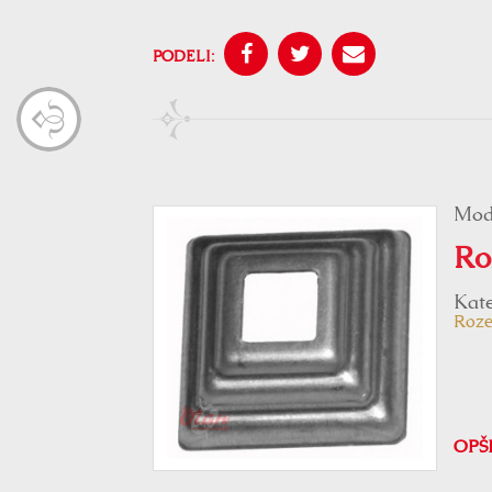
PODELI:
Mod
Ro
Kate
Roze
OPŠ