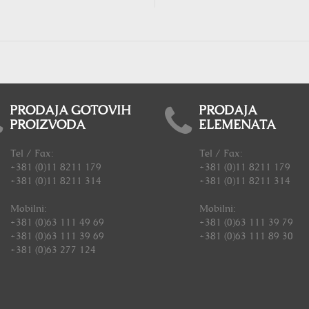
PRODAJA GOTOVIH
PRODAJA
PROIZVODA
ELEMENATA
Tel / Fax:
Tel / Fax:
+381 (0)11 8211 179
+381 (0)11 8211 179
+381 (0)11 8211 314
+381 (0)11 8211 314
Mobilni:
Mobilni:
+381 (0)63 111 49 69
+381 (0)63 111 39 79
+381 (0)63 111 39 69
+381 (0)63 111 89 30
+381 (0)63 277 124