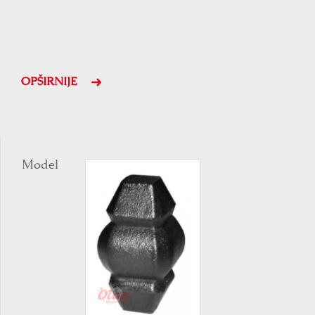
OPŠIRNIJE
Model