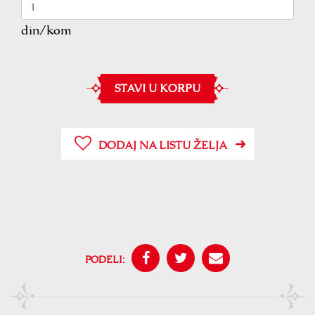
din/kom
STAVI U KORPU
DODAJ NA LISTU ŽELJA
PODELI: