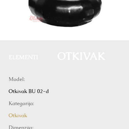
OTKIVAK
ELEMENTI
Model:
Otkivak BU 02-d
Kategorija:
Otkivak
Dimenzija: