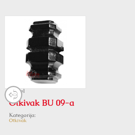
Model
Otkivak BU 09-a
Kategorija:
Otkivak