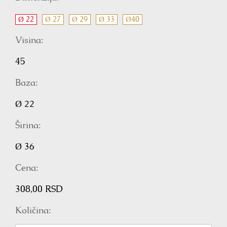
Ø 22
Ø 27
Ø 29
Ø 33
Ø40
Visina:
45
Baza:
Ø 22
Širina:
Ø 36
Cena:
308,00 RSD
Količina: