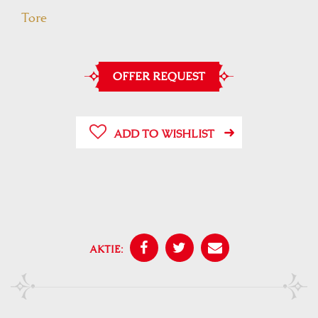
Tore
OFFER REQUEST
ADD TO WISHLIST
AKTIE: