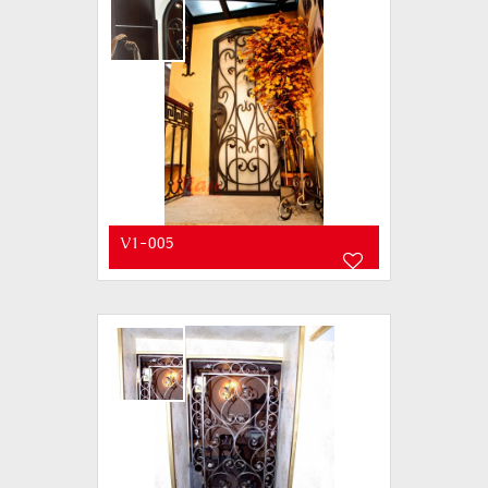
V1-005