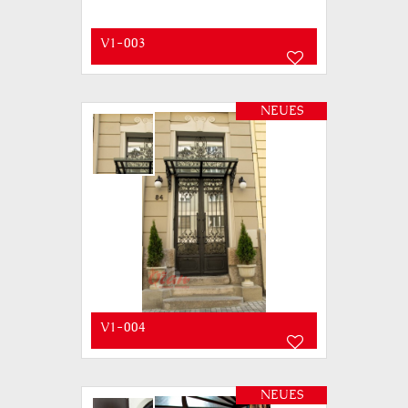
V1-003
NEUES
V1-004
NEUES