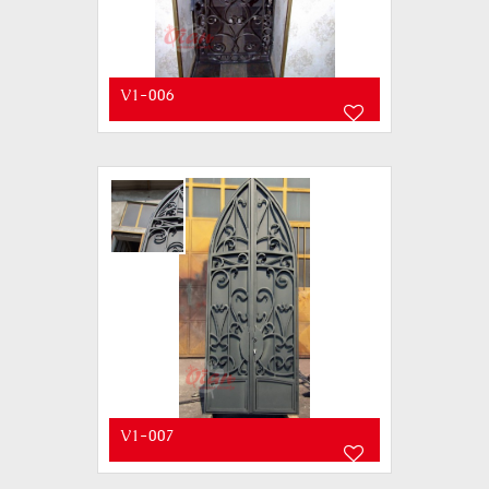
V1-006
V1-007