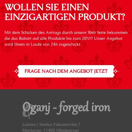
WOLLEN SIE EINEN
EINZIGARTIGEN PRODUKT?
Mit dem Schicken des Antrags durch unsere Web Seite bekommen
die das Rabatt auf alle Produkte bis zum 20%!!! Unser Angebot
wird Ihnen in Laufe von 24h zugeschickt.
FRAGE NACH DEM ANGEBOT JETZT
Oganj - forged iron
Lazara i Srećka Vuksanovića 7
Markovac, 11400 Mladenovac