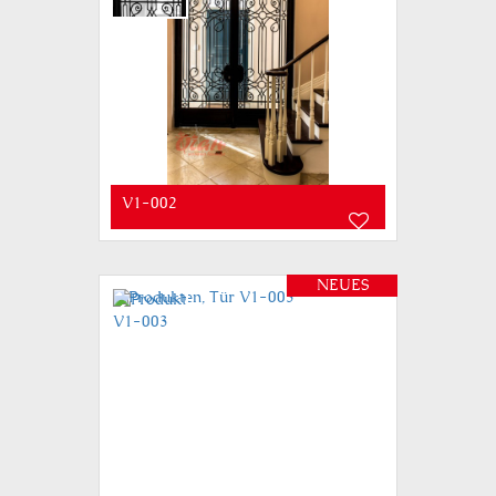
V1-002
NEUES