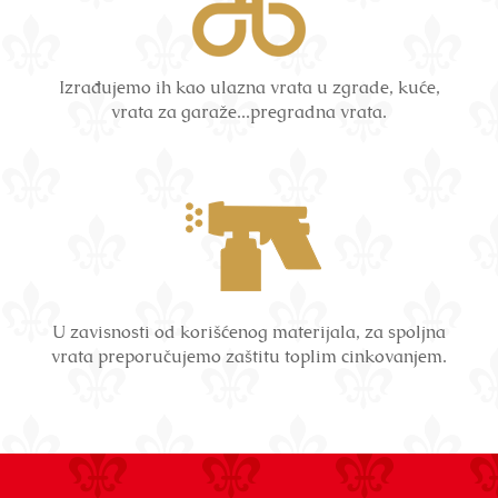
Izrađujemo ih kao ulazna vrata u zgrade, kuće,
vrata za garaže...pregradna vrata.
U zavisnosti od korišćenog materijala, za spoljna
vrata preporučujemo zaštitu toplim cinkovanjem.