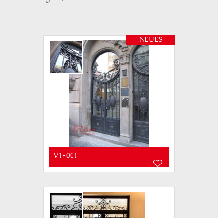
NEUES
V1-001