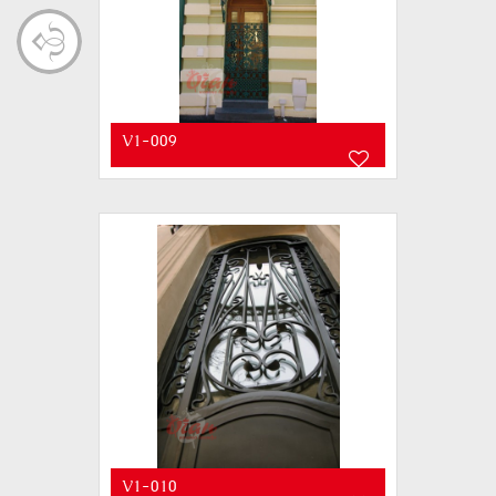
V1-009
V1-010