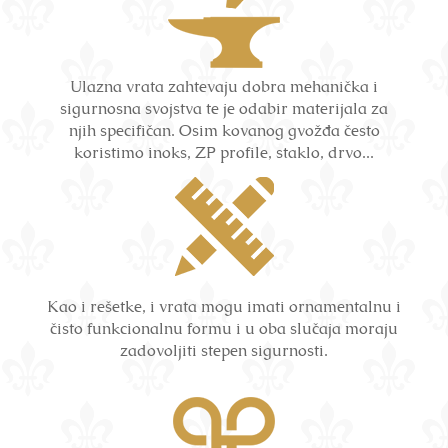
Ulazna vrata zahtevaju dobra mehanička i
sigurnosna svojstva te je odabir materijala za
njih specifičan. Osim kovanog gvožđa često
koristimo inoks, ZP profile, staklo, drvo...
Kao i rešetke, i vrata mogu imati ornamentalnu i
čisto funkcionalnu formu i u oba slučaja moraju
zadovoljiti stepen sigurnosti.