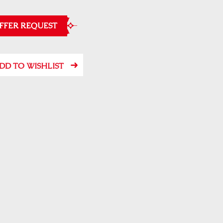
FFER REQUEST
DD TO WISHLIST