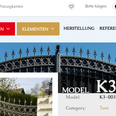
Bitte folgen
Neuigkeiten
HERSTELLUNG
REFERE
EN
ELEMENTEN
K3
MODEL
Model:
K3-003
Category:
Tore