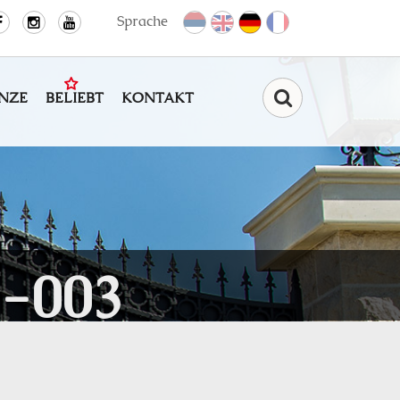
Sprache
NZE
BELIEBT
KONTAKT
Find
-003