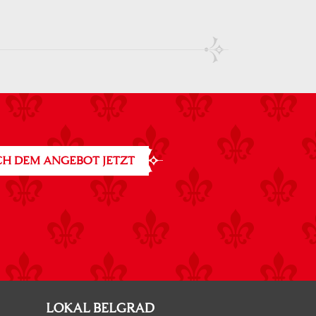
H DEM ANGEBOT JETZT
LOKAL BELGRAD