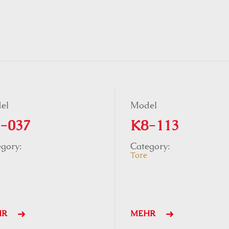
el
Model
-037
K8-113
gory:
Category:
Tore
HR
MEHR