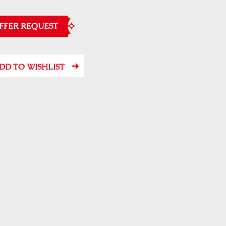
FFER REQUEST
DD TO WISHLIST