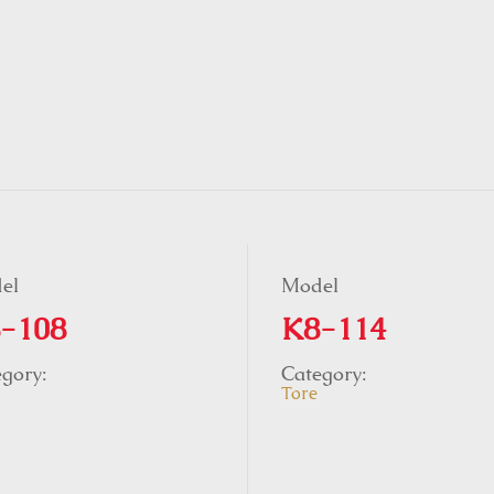
el
Model
-108
K8-114
gory:
Category:
Tore