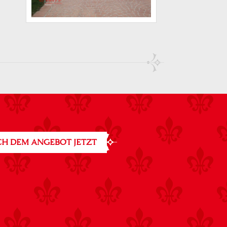
H DEM ANGEBOT JETZT