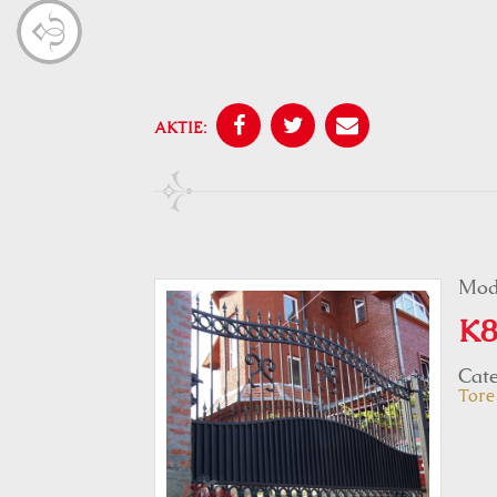
AKTIE:
Mod
K8
Cate
Tore