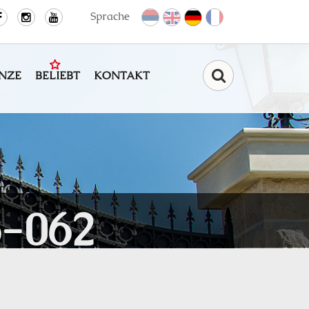
Sprache
NZE
BELIEBT
KONTAKT
Find
-062