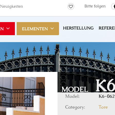
Bitte folgen
Neuigkeiten
HERSTELLUNG
REFERE
EN
ELEMENTEN
K6
MODEL
Model:
K6-062
Category:
Tore