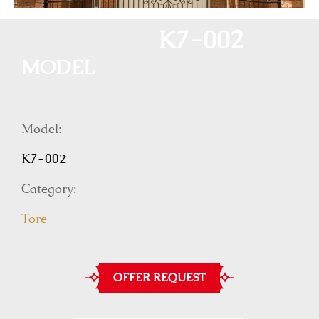
K7-002
MODEL
Model:
K7-002
Category:
Tore
OFFER REQUEST