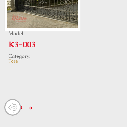
Model
K3-003
Category:
Tore
MEHR