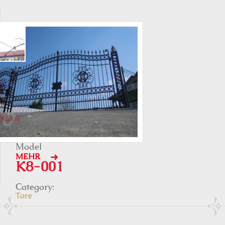
Model
MEHR
K8-001
Category:
Tore