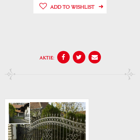
ADD TO WISHLIST
AKTIE: