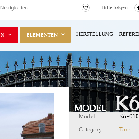
Bitte folgen
Neuigkeiten
HERSTELLUNG
REFERE
EN
ELEMENTEN
K6
MODEL
Model:
K6-010
Category:
Tore