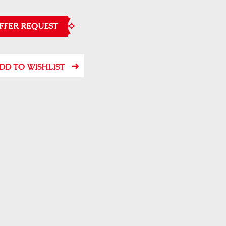
FFER REQUEST
DD TO WISHLIST