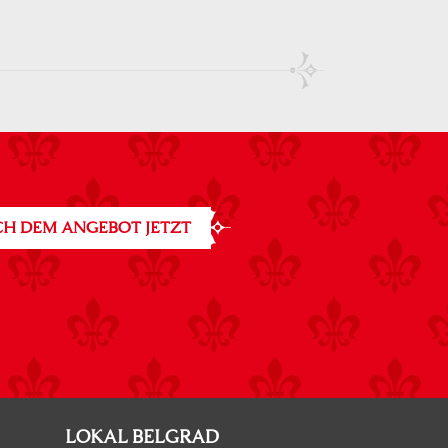
H DEM ANGEBOT JETZT
LOKAL BELGRAD