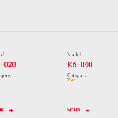
el
Model
-020
K6-040
gory:
Category:
Tore
HR
MEHR