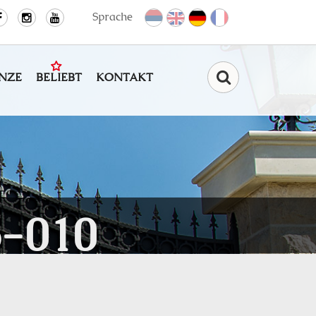
Sprache
NZE
BELIEBT
KONTAKT
Find
-010