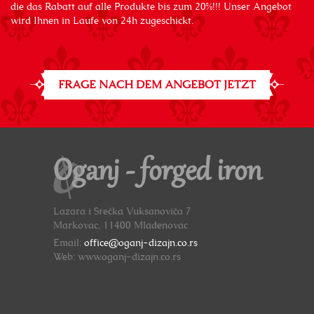
die das Rabatt auf alle Produkte bis zum 20%!!! Unser Angebot
wird Ihnen in Laufe von 24h zugeschickt.
FRAGE NACH DEM ANGEBOT JETZT
Oganj - forged iron
Lazara i Srećka Vuksanovića 7
Markovac, 11400 Mladenovac
Email:
office@oganj-dizajn.co.rs
Web: www.oganj-dizajn.co.rs