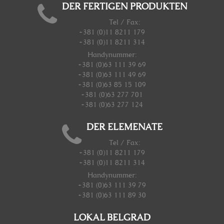
DER FERTIGEN PRODUKTEN
Tel / Fax:
+381 (0)11 8211 179
+381 (0)11 8211 314
Handynummer
:
+381 (0)63 111 39 69
+381 (0)63 111 49 69
+381 (0)63 85 15 109
+381 (0)63 277 701
+381 (0)63 277 124
DER ELEMENATE
Tel / Fax:
+381 (0)11 8211 179
+381 (0)11 8211 314
Handynummer
:
+381 (0)63 111 39 79
+381 (0)63 111 89 30
LOKAL BELGRAD