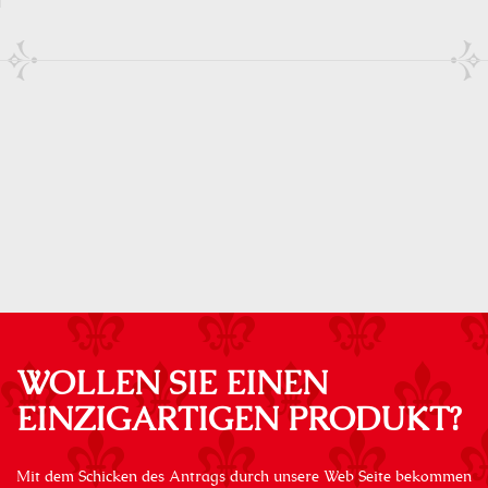
WOLLEN SIE EINEN
EINZIGARTIGEN PRODUKT?
Mit dem Schicken des Antrags durch unsere Web Seite bekommen