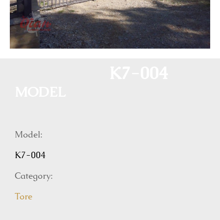
K7-004
MODEL
Model:
K7-004
Category:
Tore