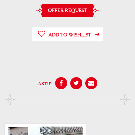
OFFER REQUEST
ADD TO WISHLIST
AKTIE: