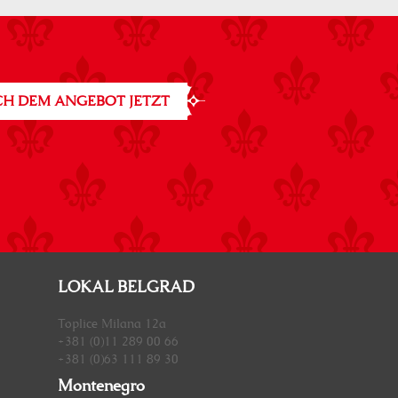
H DEM ANGEBOT JETZT
LOKAL BELGRAD
Toplice Milana 12a
+381 (0)11 289 00 66
+381 (0)63 111 89 30
Montenegro