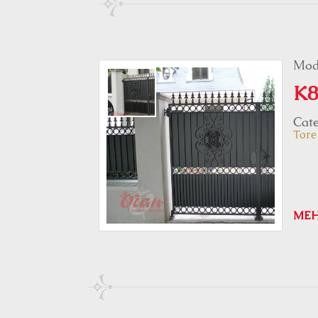
Mod
K8
Cate
Tore
ME