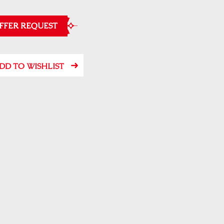
FFER REQUEST
DD TO WISHLIST