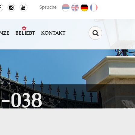
Sprache
NZE
BELIEBT
KONTAKT
Find
-038