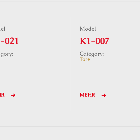
el
Model
-021
K1-007
gory:
Category:
Tore
HR
MEHR