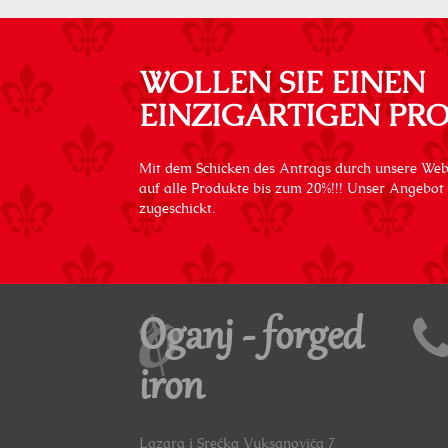
WOLLEN SIE EINEN
EINZIGARTIGEN PR
Mit dem Schicken des Antrags durch unsere Web
auf alle Produkte bis zum 20%!!! Unser Angebot
zugeschickt.
Oganj - forged
iron
Lazara i Srećka Vuksanovića 7