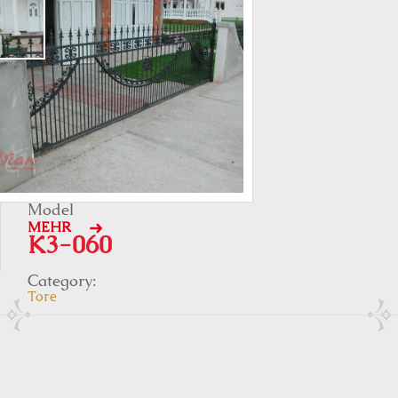
Model
MEHR
K3-060
Category:
Tore