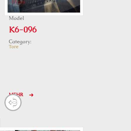
Model
K6-096
Category:
Tore
MEHR