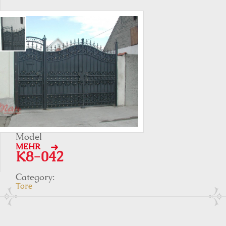
Model
MEHR
K8-042
Category:
Tore