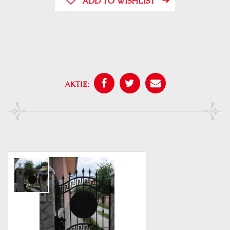
ADD TO WISHLIST
AKTIE: