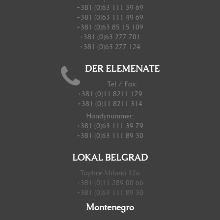
+381 (0)63 111 39 69
+381 (0)63 111 49 69
+381 (0)63 85 15 109
+381 (0)63 277 701
+381 (0)63 277 124
DER ELEMENATE
Tel / Fax:
+381 (0)11 8211 179
+381 (0)11 8211 314
Handynummer
:
+381 (0)63 111 39 79
+381 (0)63 111 89 30
LOKAL BELGRAD
Toplice Milana 12a
+381 (0)11 289 00 66
+381 (0)63 111 89 30
Montenegro