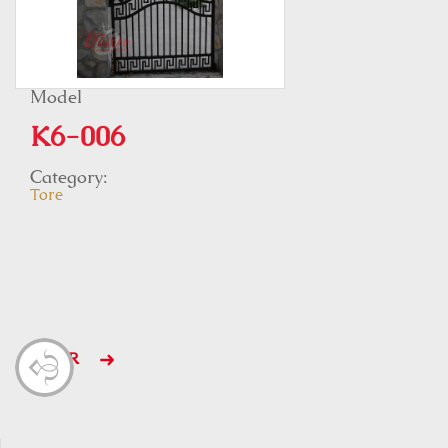
Model
K6-006
Category:
Tore
MEHR