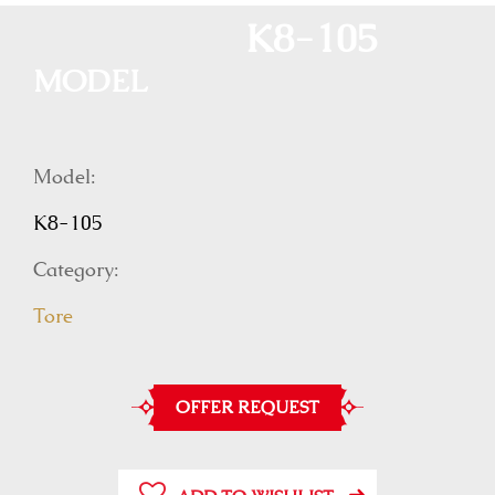
K8-105
MODEL
Model:
K8-105
Category:
Tore
OFFER REQUEST