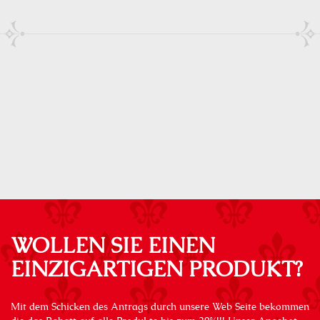
WOLLEN SIE EINEN
EINZIGARTIGEN PRODUKT?
Mit dem Schicken des Antrags durch unsere Web Seite bekommen