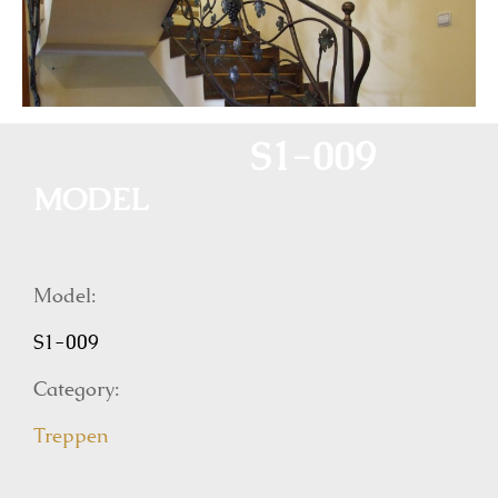
S1-009
MODEL
Model:
S1-009
Category:
Treppen