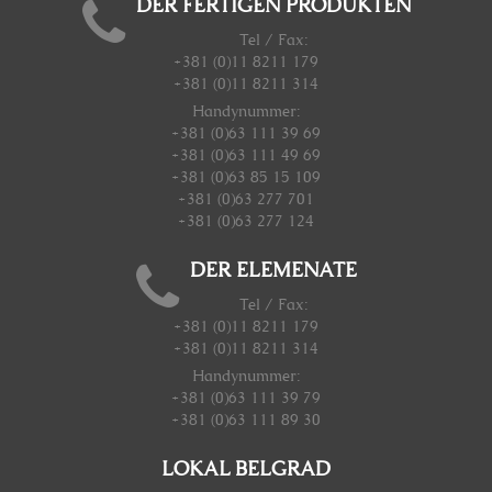
DER FERTIGEN PRODUKTEN
Tel / Fax:
+381 (0)11 8211 179
+381 (0)11 8211 314
Handynummer
:
+381 (0)63 111 39 69
+381 (0)63 111 49 69
+381 (0)63 85 15 109
+381 (0)63 277 701
+381 (0)63 277 124
DER ELEMENATE
Tel / Fax:
+381 (0)11 8211 179
+381 (0)11 8211 314
Handynummer
:
+381 (0)63 111 39 79
+381 (0)63 111 89 30
LOKAL BELGRAD