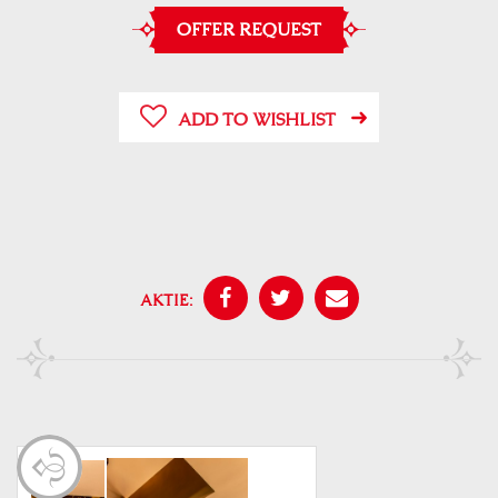
OFFER REQUEST
ADD TO WISHLIST
AKTIE: