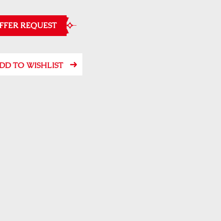
FFER REQUEST
DD TO WISHLIST