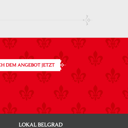
H DEM ANGEBOT JETZT
LOKAL BELGRAD