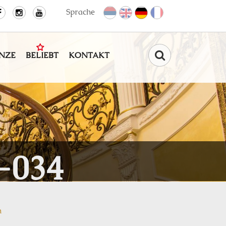
Sprache
NZE
BELIEBT
KONTAKT
Find
-034
n