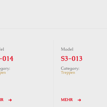
el
Model
-014
S3-013
gory:
Category:
pen
Treppen
HR
MEHR