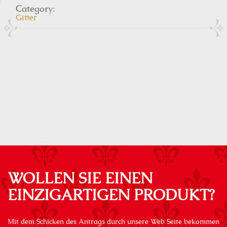
Category:
Gitter
WOLLEN SIE EINEN
EINZIGARTIGEN PRODUKT?
Mit dem Schicken des Antrags durch unsere Web Seite bekommen