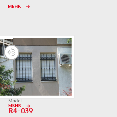
MEHR
Model
MEHR
R4-039