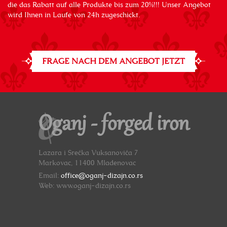
die das Rabatt auf alle Produkte bis zum 20%!!! Unser Angebot
wird Ihnen in Laufe von 24h zugeschickt.
FRAGE NACH DEM ANGEBOT JETZT
Oganj - forged iron
Lazara i Srećka Vuksanovića 7
Markovac, 11400 Mladenovac
Email:
office@oganj-dizajn.co.rs
Web: www.oganj-dizajn.co.rs