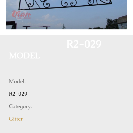
R2-029
MODEL
Model:
R2-029
Category:
Gitter