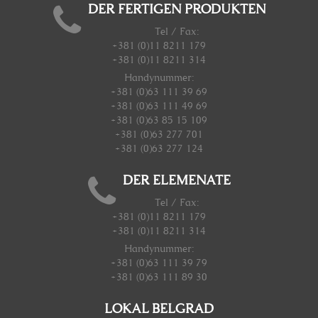
DER FERTIGEN PRODUKTEN
Tel / Fax:
+381 (0)11 8211 179
+381 (0)11 8211 314
Handynummer
:
+381 (0)63 111 39 69
+381 (0)63 111 49 69
+381 (0)63 85 15 109
+381 (0)63 277 701
+381 (0)63 277 124
DER ELEMENATE
Tel / Fax:
+381 (0)11 8211 179
+381 (0)11 8211 314
Handynummer
:
+381 (0)63 111 39 79
+381 (0)63 111 89 30
LOKAL BELGRAD