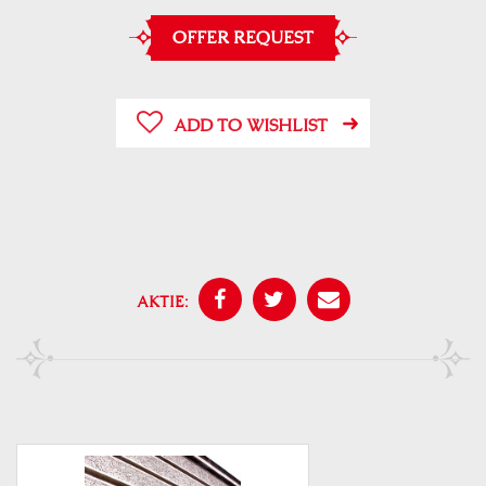
OFFER REQUEST
ADD TO WISHLIST
AKTIE: