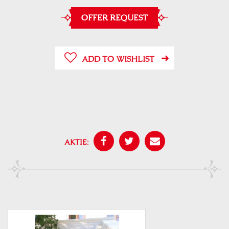
OFFER REQUEST
ADD TO WISHLIST
AKTIE: