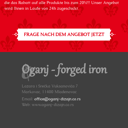
die das Rabatt auf alle Produkte bis zum 20%!!! Unser Angebot
wird Ihnen in Laufe von 24h zugeschickt.
FRAGE NACH DEM ANGEBOT JETZT
Oganj - forged iron
Lazara i Srećka Vuksanovića 7
Markovac, 11400 Mladenovac
Email:
office@oganj-dizajn.co.rs
Web: www.oganj-dizajn.co.rs