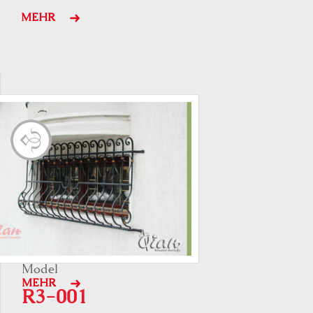
MEHR
Model
MEHR
R3-001