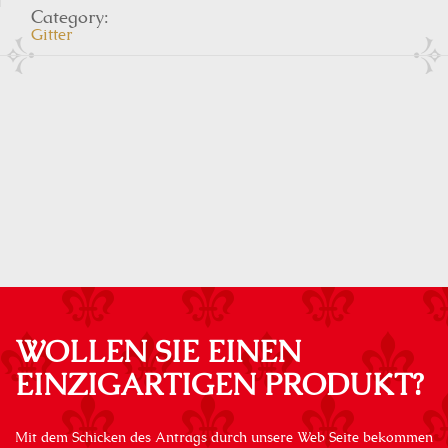
Category:
Gitter
WOLLEN SIE EINEN
EINZIGARTIGEN PRODUKT?
Mit dem Schicken des Antrags durch unsere Web Seite bekommen