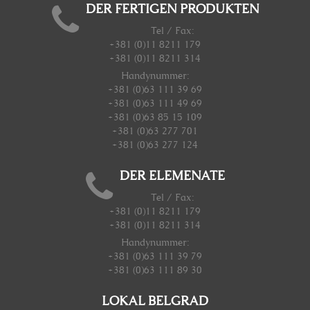
DER FERTIGEN PRODUKTEN
Tel / Fax:
+381 (0)11 8211 179
+381 (0)11 8211 314
Handynummer
:
+381 (0)63 111 39 69
+381 (0)63 111 49 69
+381 (0)63 85 15 109
+381 (0)63 277 701
+381 (0)63 277 124
DER ELEMENATE
Tel / Fax:
+381 (0)11 8211 179
+381 (0)11 8211 314
Handynummer
:
+381 (0)63 111 39 79
+381 (0)63 111 89 30
LOKAL BELGRAD