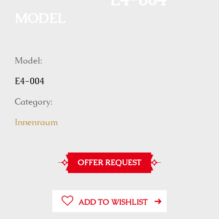
E4-004
MODEL
Model:
E4-004
Category:
Innenraum
OFFER REQUEST
ADD TO WISHLIST