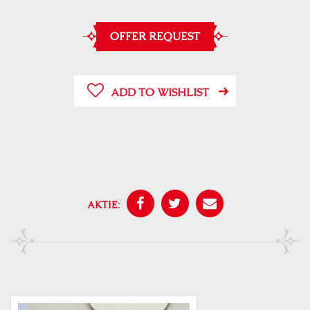
OFFER REQUEST
ADD TO WISHLIST
AKTIE: