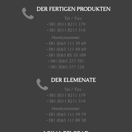
DER FERTIGEN PRODUKTEN
Tel / Fax:
+381 (0)11 8211 179
+381 (0)11 8211 314
Handynummer
:
+381 (0)63 111 39 69
+381 (0)63 111 49 69
+381 (0)63 85 15 109
+381 (0)63 277 701
+381 (0)63 277 124
DER ELEMENATE
Tel / Fax:
+381 (0)11 8211 179
+381 (0)11 8211 314
Handynummer
:
+381 (0)63 111 39 79
+381 (0)63 111 89 30