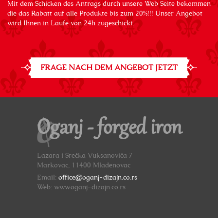
Mit dem Schicken des Antrags durch unsere Web Seite bekommen
die das Rabatt auf alle Produkte bis zum 20%!!! Unser Angebot
wird Ihnen in Laufe von 24h zugeschickt.
FRAGE NACH DEM ANGEBOT JETZT
Oganj - forged iron
Lazara i Srećka Vuksanovića 7
Markovac, 11400 Mladenovac
Email:
office@oganj-dizajn.co.rs
Web: www.oganj-dizajn.co.rs