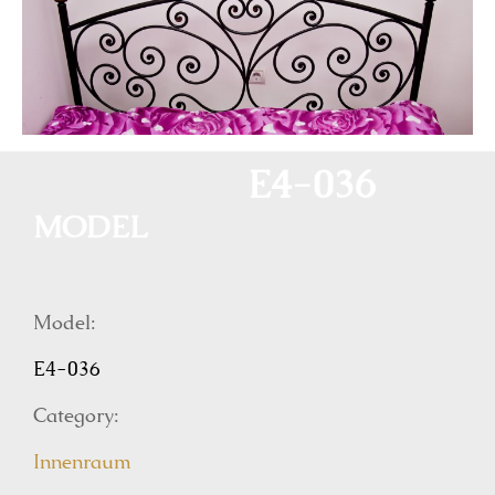
E4-036
MODEL
Model:
E4-036
Category:
Innenraum